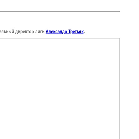
тельный директор лиги
Александр Третьяк
.