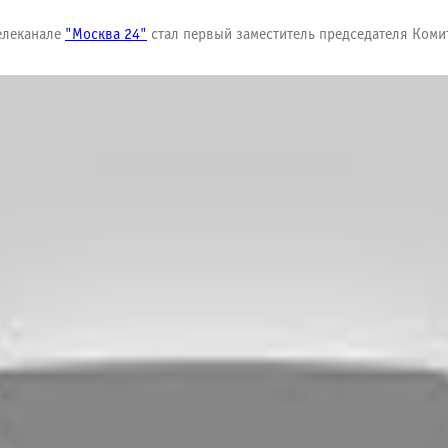
елеканале
"Москва 24"
стал первый заместитель председателя Комит