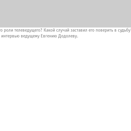
го роли телеведущего? Какой случай заставил его поверить в судьб
ом интервью ведущему Евгению Додолеву.