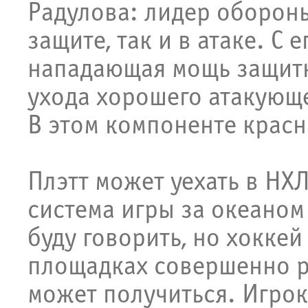
Радулова: лидер обороны
защите, так и в атаке. С 
нападающая мощь защитн
ухода хорошего атакующе
В этом компоненте красн
Плэтт может уехать в НХЛ
система игры за океаном
буду говорить, но хокке
площадках совершенно ра
может получиться. Игрок