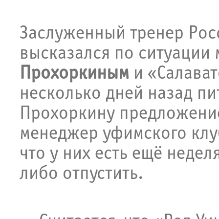
Заслуженный тренер Ро
высказался по ситуаци
Прохоркиным
и «Салава
несколько дней назад пи
Прохоркину предложение
менеджер уфимского кл
что у них есть ещё недел
либо отпустить.