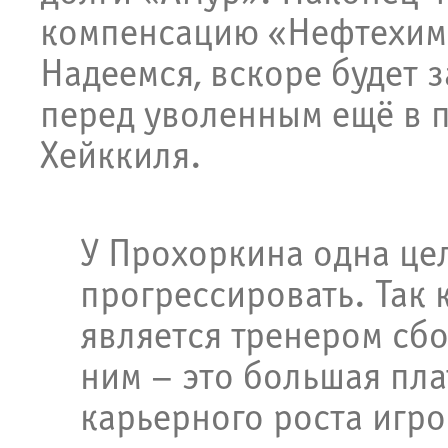
компенсацию «Нефтехими
Надеемся, вскоре будет 
перед уволенным ещё в 
Хейккиля.
У Прохоркина одна це
прогрессировать. Так 
является тренером сбо
ним – это большая пл
карьерного роста игро