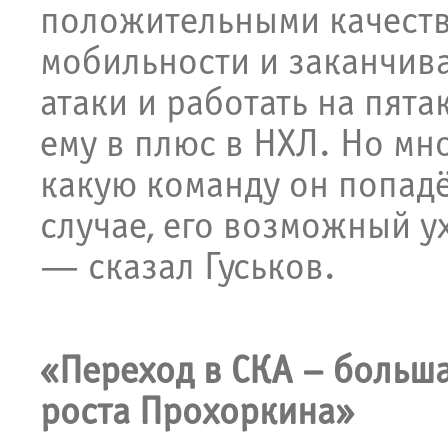
положительными качества
мобильности и заканчива
атаки и работать на пята
ему в плюс в НХЛ. Но мно
какую команду он попадё
случае, его возможный у
— сказал Гуськов.
«Переход в СКА – больш
роста Прохоркина»