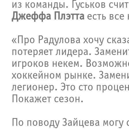
из команды. Гуськов счит
Джеффа Плэтта
есть все 
«Про Радулова хочу сказа
потеряет лидера. Замени
игроков некем. Возможно
хоккейном рынке. Замени
легионер. Это сто проце
Покажет сезон.
По поводу Зайцева могу с