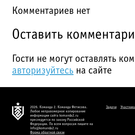
Комментариев нет
Оставить комментар
Гости не могут оставлять ко
авторизуйтесь
на сайте
2026. Команда 2. Команда Фетисова.
Задачи
Участник
Любое неправомерное копирование
информации сайта komanda2.ru
преследуется по закону Российской
Федерации. По всем вопросам пишите на
info@komanda2.ru
Форма обратной связи