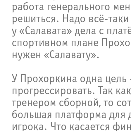
работа генерального ме
решиться. Надо всё-таки 
у «Салавата» дела с пла
спортивном плане Прохор
нужен «Салавату».
У Прохоркина одна цель
прогрессировать. Так как
тренером сборной, то со
большая платформа для 
игрока. Что касается фи