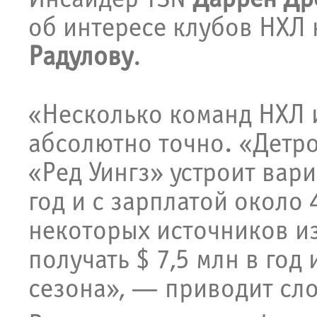
об интересе клубов НХЛ
Радулову
.
«Несколько команд НХЛ 
абсолютно точно. «Детрой
«Ред Уингз» устроит вари
год и с зарплатой около
некоторых источников из
получать $ 7,5 млн в год 
сезона», — приводит сло