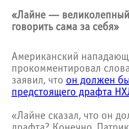
«Лайне — великолепный 
говорить сама за себя»
Американский нападаю
прокомментировал слов
заявил, что
он должен б
предстоящего драфта НХ
«Лайне сказал, что он д
драфта? Конечно, Патри