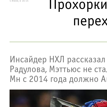
Прохорки
5 Июня, в 16:14
перех
Инсайдер НХЛ рассказал
Радулова, Мэттьюс не ста
Мн с 2014 года должно 