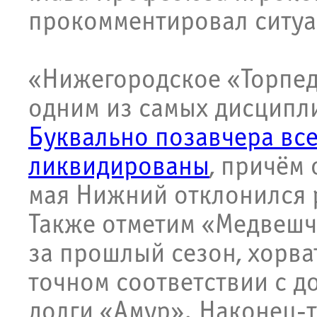
прокомментировал ситуа
«Нижегородское «Торпед
одним из самых дисципл
Буквально позавчера все
ликвидированы
, причём
мая Нижний отклонился р
Также отметим «Медвешча
за прошлый сезон, хорва
точном соответствии с д
долги «Амур». Наконец-