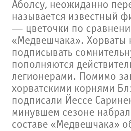
Аболсу, неожиданно пере
называется известный фи
— цветочки по сравнени
«Медвешчака». Хорваты 
подписывать сомнительн
пополняются действител
легионерами. Помимо за
хорватскими корнями Бл
подписали Йессе Сарине
минувшем сезоне набрал 
составе «Медвешчака» об