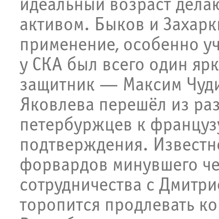
идеальный возраст дела
активом. Быков и Захар
применение, особенно уч
у СКА был всего один я
защитник — Максим Чуди
Яковлева перешёл из раз
петербуржцев к французу
подтверждения. Известно
форвардов минувшего чем
сотрудничества с Дмитр
торопится продлевать ко