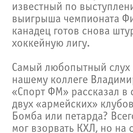
известный по выступлен
выигрыша чемпионата Фи
канадец готов снова шт
хоккейную лигу.
Самый любопытный слух
нашему коллеге Владими
«Спорт ФМ» рассказал в 
двух «армейских» клубо
Бомба или петарда? Всег
мог взорвать КХЛ, но на