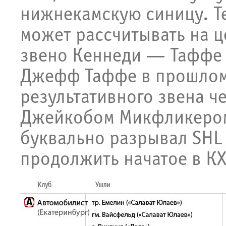
нижнекамскую синицу. Т
может рассчитывать на 
звено Кеннеди — Таффе 
Джефф Таффе в прошлом 
результативного звена ч
Джейкобом Микфликером
буквально разрывал SHL 
продолжить начатое в К