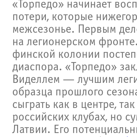
«Торпедо» начинает вос
потери, которые нижего
межсезонье. Первым дел
на легионерском фронте.
финской колонии постеп
диаспора. «Торпедо» зак
Виделлем — лучшим лег
образца прошлого сезон
сыграть как в центре, та
российских клубах, но с
Латвии. Его потенциаль