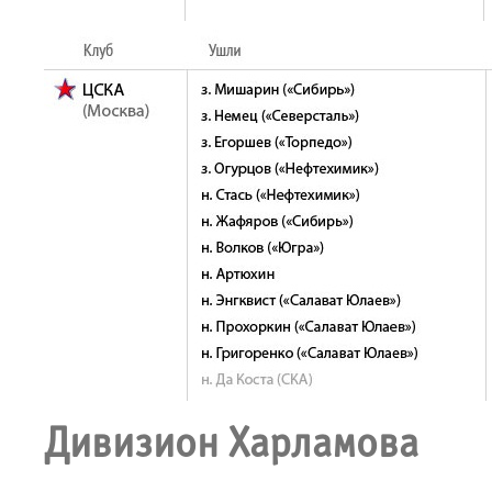
Дивизион Харламова