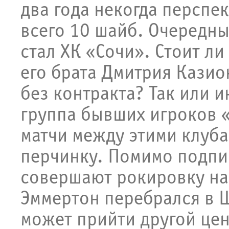
два года некогда персп
всего 10 шайб. Очередным
стал ХК «Сочи». Стоит л
его брата Дмитрия Казио
без контракта? Так или и
группа бывших игроков «Т
матчи между этими клуба
перчинку. Помимо подпи
совершают рокировку на
Эммертон перебрался в Ш
может прийти другой цен