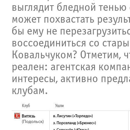
выглядит бледной тенью 
может похвастать резуль
бы ему не перезагрузить
воссоединиться со стары
Ковальчуком? Отметим, ч
реален: агентская компа
интересы, активно пред
клубам.