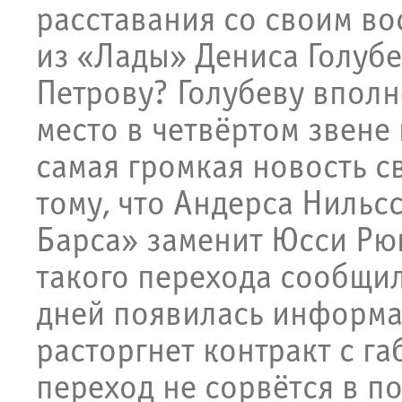
расставания со своим в
из «Лады» Дениса Голубе
Петрову? Голубеву вполн
место в четвёртом звене 
самая громкая новость св
тому, что Андерса Нильс
Барса» заменит Юсси Рю
такого перехода сообщил
дней появилась информац
расторгнет контракт с г
переход не сорвётся в п