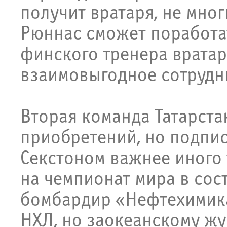
получит вратаря, не мно
Рюннас сможет поработа
финского тренера врата
взаимовыгодное сотрудн
Вторая команда Татарста
приобретений, но подпис
Секстоном важнее иного 
на чемпионат мира в сос
бомбардир «Нефтехимика
НХЛ, но заокеанскому ж