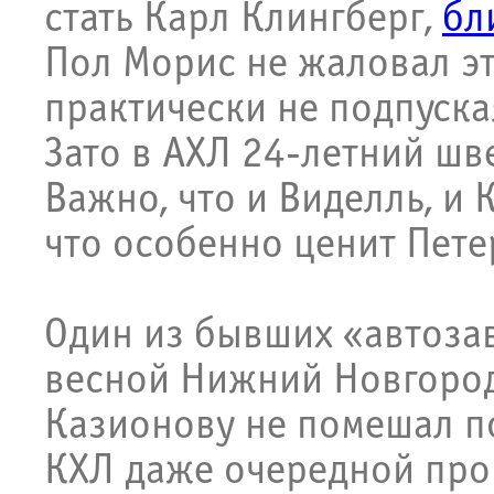
стать Карл Клингберг,
бл
Пол Морис не жаловал э
практически не подпуска
Зато в АХЛ 24-летний шв
Важно, что и Виделль, и 
что особенно ценит Пете
Один из бывших «автоза
весной Нижний Новгород
Казионову не помешал по
КХЛ даже очередной про