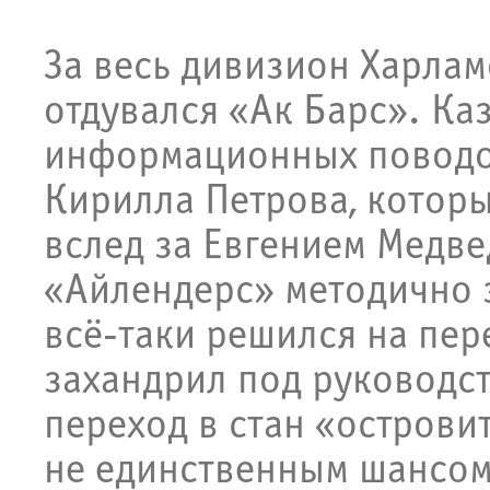
За весь дивизион Харла
отдувался «Ак Барс». К
информационных поводов
Кирилла Петрова, котор
вслед за Евгением Медв
«Айлендерс» методично 
всё-таки решился на пе
захандрил под руководст
переход в стан «островит
не единственным шансом 