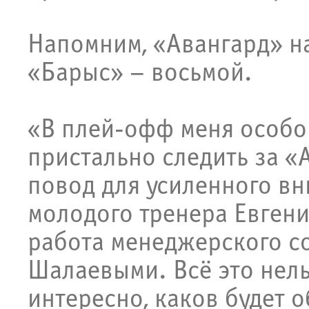
Напомним, «Авангард» на
«Барыс» – восьмой.
«В плей-офф меня особо 
пристально следить за «
повод для усиленного вн
молодого тренера Евгени
работа менеджерского со
Шалаевыми. Всё это нель
интересно, каков будет о