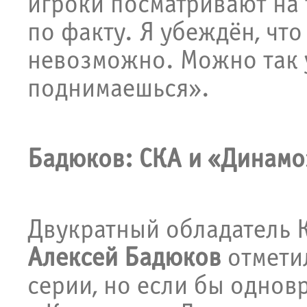
игроки посматривают на 
по факту. Я убеждён, чт
невозможно. Можно так у
поднимаешься».
Бадюков: СКА и «Динамо
Двукратный обладатель К
Алексей Бадюков
отметил
серии, но если бы однов