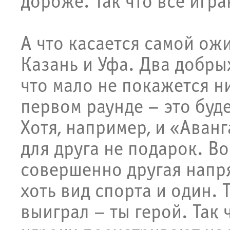
дороже. Так что все игра
А что касается самой ожи
Казань и Уфа. Два добрых
что мало не покажется н
первом раунде – это буд
Хотя, например, и «Аван
для друга не подарок. В
совершенно другая напря
хоть вид спорта и один. 
выиграл – ты герой. Так 