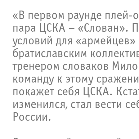
«В первом раунде плей
пара ЦСКА – «Слован». 
условий для «армейцев» 
братиславским коллекти
тренером словаков Мило
команду к этому сражению
покажет себя ЦСКА. Кстат
изменился, стал вести се
России.