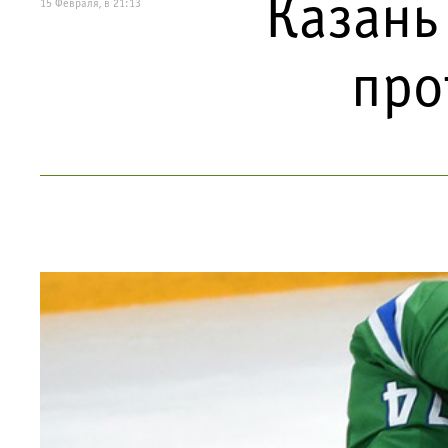
Казань
15 Февраля, в 21:13
про