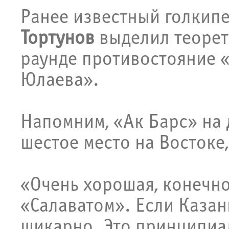
Ранее известный голкипе
Тортунов
выделил теорет
раунде противостояние «
Юлаева».
Напомним, «Ак Барс» на
шестое место на Востоке
«Очень хорошая, конечно
«Салаватом». Если Казань
шикарно. Это принципиа