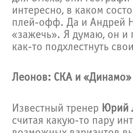
интересно, в каком сост
плей-офф. Да и Андрей Н
«зажечь». Я думаю, он и 
как-то подхлестнуть сво
Леонов: СКА и «Динамо»
Известный тренер
Юрий 
считая какую-то пару инт
возможных вариантов вы