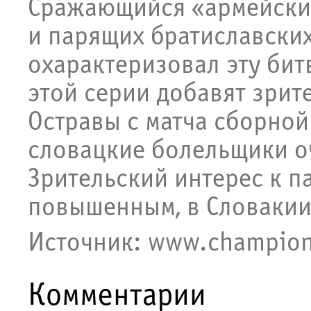
Сражающийся «армейски
и парящих братиславских
охарактеризовал эту бит
этой серии добавят зрит
Остравы с матча сборной 
словацкие болельщики о
Зрительский интерес к п
повышенным, в Словакии
​Источник: www.champio
Комментарии