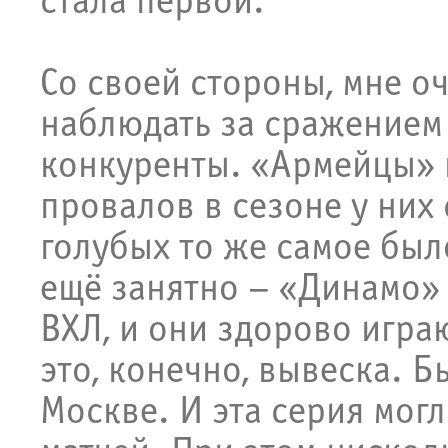
стала первой.
Со своей стороны, мне о
наблюдать за сражением
конкуренты. «Армейцы» 
провалов в сезоне у них 
голубых то же самое было
ещё занятно – «Динамо» 
ВХЛ, и они здорово игра
это, конечно, вывеска. Б
Москве. И эта серия мог