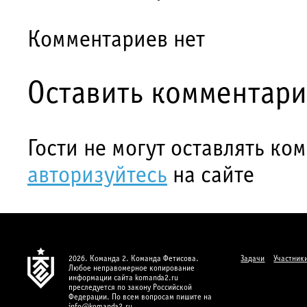
Комментариев нет
Оставить комментар
Гости не могут оставлять ко
авторизуйтесь
на сайте
2026. Команда 2. Команда Фетисова.
Задачи
Участник
Любое неправомерное копирование
информации сайта komanda2.ru
преследуется по закону Российской
Федерации. По всем вопросам пишите на