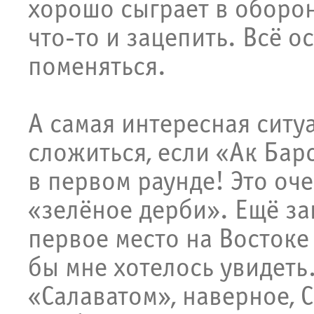
хорошо сыграет в оборон
что-то и зацепить. Всё о
поменяться.
А самая интересная ситу
сложиться, если «Ак Бар
в первом раунде! Это оч
«зелёное дерби». Ещё за
первое место на Востоке
бы мне хотелось увидет
«Салаватом», наверное,