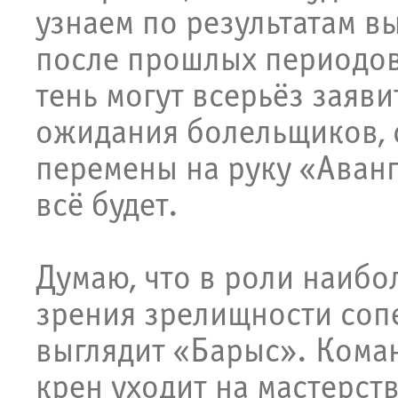
узнаем по результатам в
после прошлых периодов 
тень могут всерьёз заяви
ожидания болельщиков, 
перемены на руку «Аванг
всё будет.
Думаю, что в роли наибо
зрения зрелищности соп
выглядит «Барыс». Кома
крен уходит на мастерст