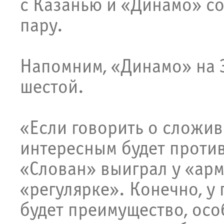
с Казанью и «Динамо» со
пару.
Напомним, «Динамо» на З
шестой.
«Если говорить о сложив
интересным будет проти
«Слован» выиграл у «арм
«регулярке». Конечно, у
будет преимущество, осо