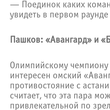
— Поединок каких коман
увидеть в первом раунде
Пашков: «Авангард» и «
Олимпийскому чемпион
интересен омский «Аван
противостояние с астан
считает, что эта пара мо
привлекательной по зре