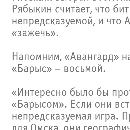
Рябыкин считает, что бит
непредсказуемой, и что 
«зажечь».
Напомним, «Авангард» на
«Барыс» – восьмой.
«Интересно было бы про
«Барысом». Если они вст
непредсказуемая игра. П
для Омска, они географи