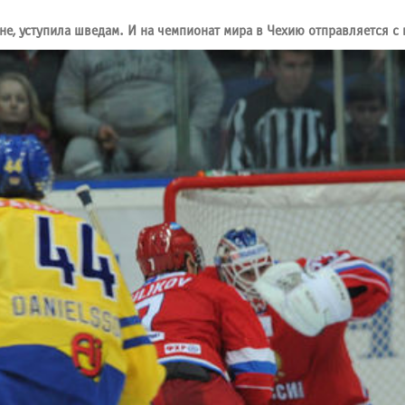
уне, уступила шведам. И на чемпионат мира в Чехию отправляется с