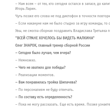
– Нам всем – от тех, кто сегодня остался в запасе, до к
Игорь Ларин.
Чуть позже его слова не под диктофон в точности повто
– Если накануне нам не было стыдно за игру команды, то 
Увы, не смогла сборная поздравить Владислава Третьяка 
"ВСЕЙ СТРАНЕ ХОЧЕЛОСЬ БЫ ВИДЕТЬ МАЛКИНА"
Олег ЗНАРОК, главный тренер сборной России
– Сегодня было лучше, чем вчера?
– Немножко.
– Чего не хватило для победы?
– Реализации моментов.
– Вам понравилась тройка Шипачева?
– По персоналиям не буду отвечать.
– По составу есть определенность?
– Пока не могу рассказать. Еще есть время. Позже узнаете