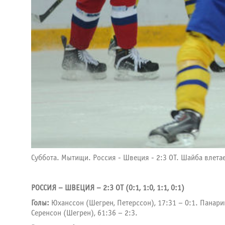
Суббота. Мытищи. Россия - Швеция - 2:3 ОТ. Шайба влет
РОССИЯ – ШВЕЦИЯ – 2:3 ОТ (0:1, 1:0, 1:1, 0:1)
Голы:
Юханссон (Шегрен, Петерссон), 17:31 – 0:1. Панарин
Серенсон (Шегрен), 61:36 – 2:3.