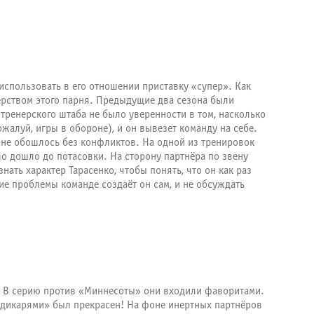
использовать в его отношении приставку «супер». Как
ерством этого парня. Предыдущие два сезона были
тренерского штаба не было уверенности в том, насколько
жалуй, игры в обороне), и он вывезет команду на себе.
 не обошлось без конфликтов. На одной из тренировок
о дошло до потасовки. На сторону партнёра по звену
ть характер Тарасенко, чтобы понять, что он как раз
е проблемы команде создаёт он сам, и не обсуждать
. В серию против «Миннесоты» они входили фаворитами.
с «дикарями» был прекрасен! На фоне инертных партнёров