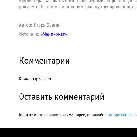
Боумистера. За сим главные трансферные вопросы клуб р
роли. Но об этом мы поговорим к концу тренировочного 
Автор: Игорь Брагин
Источник:
«Чемпионат»
Комментарии
Комментариев нет
Оставить комментарий
Гости не могут оставлять комментарии, пожалуйста
авторизуйтесь
н