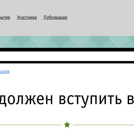
бытия
Участники
Публикации
Архив
должен вступить 