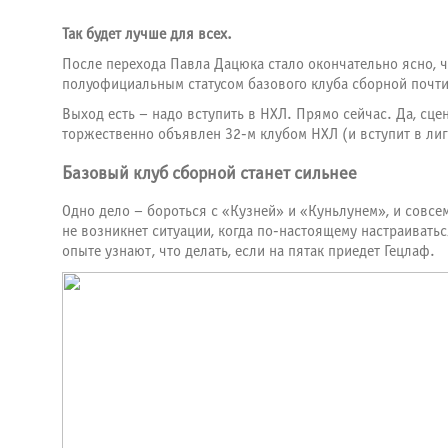
Так будет лучше для всех.
После перехода Павла Дацюка стало окончательно ясно, ч
полуофициальным статусом базового клуба сборной почти 
Выход есть – надо вступить в НХЛ. Прямо сейчас. Да, сце
торжественно объявлен 32-м клубом НХЛ (и вступит в лиг
Базовый клуб сборной станет сильнее
Одно дело – бороться с «Кузней» и «Куньлунем», и совсе
не возникнет ситуации, когда по-настоящему настраиватьс
опыте узнают, что делать, если на пятак приедет Гецлаф.