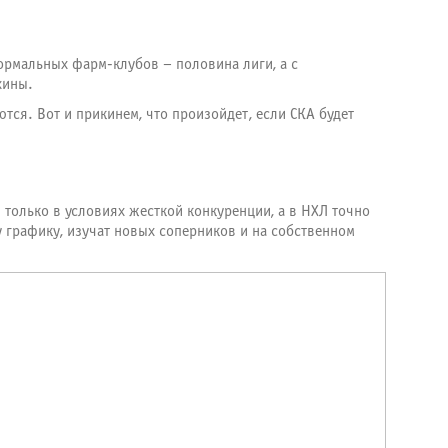
формальных фарм-клубов – половина лиги, а с
хины.
тся. Вот и прикинем, что произойдет, если СКА будет
 только в условиях жесткой конкуренции, а в НХЛ точно
у графику, изучат новых соперников и на собственном