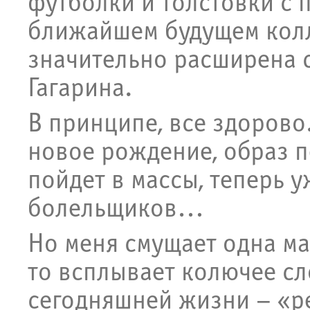
футболки и толстовки с 
ближайшем будущем колл
значительно расширена 
Гагарина.
В принципе, все здорово
новое рождение, образ п
пойдет в массы, теперь 
болельщиков…
Но меня смущает одна ма
то всплывает колючее с
сегодняшней жизни – «р