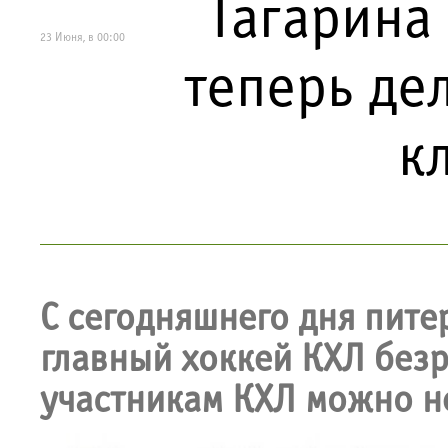
Гагарина 
23 Июня, в 00:00
теперь де
к
С сегодняшнего дня пите
главный хоккей КХЛ без
участникам КХЛ можно н