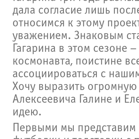
дала согласие лишь после
относимся к этому проек
уважением. Знаковым ста
Гагарина в этом сезоне –
космонавта, поистине вс
ассоциироваться с нашим
Хочу выразить огромную
Алексеевича Галине и Ел
идею.
Первыми мы представим