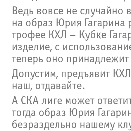
Ведь вовсе не случайно 
на образ Юрия Гагарина 
трофее КХЛ – Кубке Гагар
изделие, с использовани
теперь оно принадлежит 
Допустим, предъявит КХЛ
наш, отдавайте.
А СКА лиге может ответит
тогда образ Юрия Гагари
безраздельно нашему клу