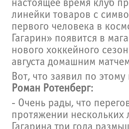
настоящее время клуб пр
линейки товаров с симв
первого человека в косм
Гагарин» появится в мага
нового хоккейного сезон
августа домашним матчем
Вот, что заявил по этом
Роман Ротенберг
:
- Очень рады, что перего
протяжении нескольких 
Гагарина три года разм