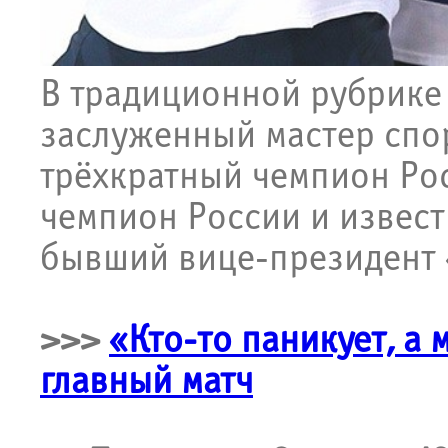
В традиционной рубрике
заслуженный мастер спо
трёхкратный чемпион Ро
чемпион России и извес
бывший вице-президент
>>>
«Кто-то паникует, а
главный матч