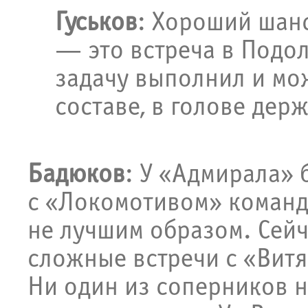
Гуськов
: Хороший шанс
— это встреча в Подол
задачу выполнил и мо
составе, в голове дер
Бадюков
: У «Адмирала» 
с «Локомотивом» команд
не лучшим образом. Сейч
сложные встречи с «Вит
Ни один из соперников не