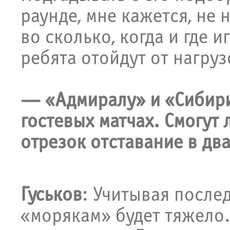
раунде, мне кажется, не 
во сколько, когда и где 
ребята отойдут от нагруз
— «Адмиралу» и «Сибири
гостевых матчах. Смогут 
отрезок отставание в дв
Гуськов
: Учитывая после
«морякам» будет тяжело.