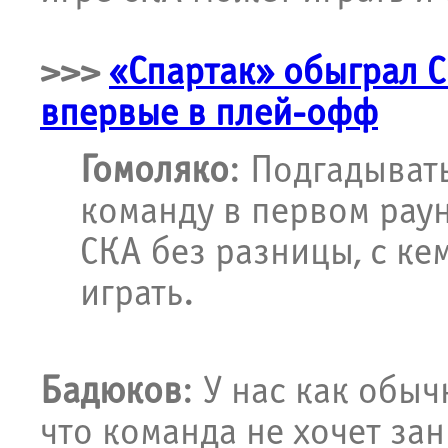
>>>
«Спартак» обыграл С
впервые в плей-офф
Гомоляко
: Подгадыват
команду в первом раун
СКА без разницы, с кем
играть.
Бадюков
: У нас как обыч
что команда не хочет зан