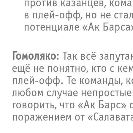
против казанцев, ком
в плей-офф, но не ста
потенциале «Ак Барса
Гомоляко
: Так всё запут
ещё не понятно, кто с ке
плей-офф. Те команды, к
любом случае непростые 
говорить, что «Ак Барс»
поражением от «Салават