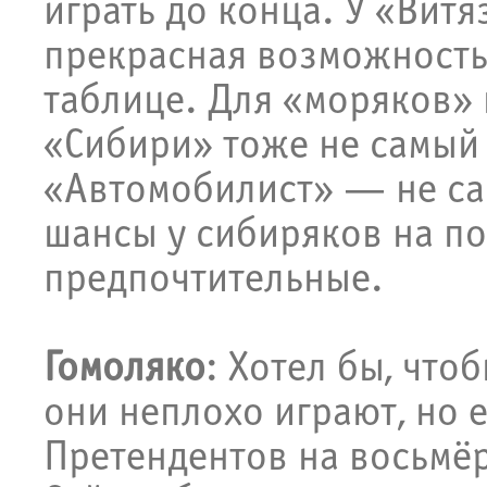
играть до конца. У «Витя
прекрасная возможность
таблице. Для «моряков» 
«Сибири» тоже не самый 
«Автомобилист» — не са
шансы у сибиряков на п
предпочтительные.
Гомоляко
: Хотел бы, что
они неплохо играют, но е
Претендентов на восьмёр