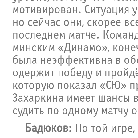
мотивирован. Ситуация у
но сейчас они, скорее вс
последнем матче. Команд
минским «Динамо», конеч
была неэффективна в об
одержит победу и пройдё
которую показал «СЮ» п
Захаркина имеет шансы в
судить по одному матчу 
Бадюков
: По той игре