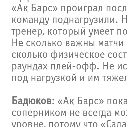
«Ак Барс» проиграл посл
команду поднагрузили. 
тренер, который умеет п
Не сколько важны матчи 
сколько физическое сос
раундах плей-офф. Не ис
под нагрузкой и им тяже
Бадюков
: «Ак Барс» пока
соперником не всегда мо
уровне, потому что «Сал