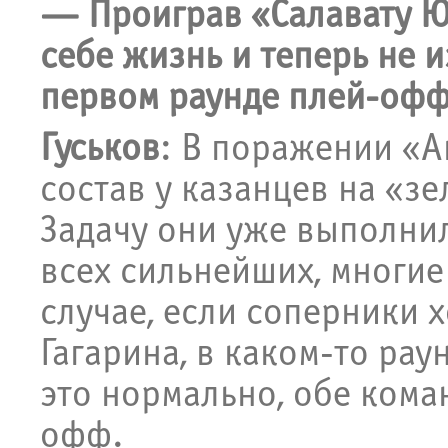
— Проиграв «Салавату Ю
себе жизнь и теперь не 
первом раунде плей-оф
Гуськов
: В поражении «Ак
состав у казанцев на «з
Задачу они уже выполнил
всех сильнейших, многие
случае, если соперники 
Гагарина, в каком-то рау
это нормально, обе коман
офф.