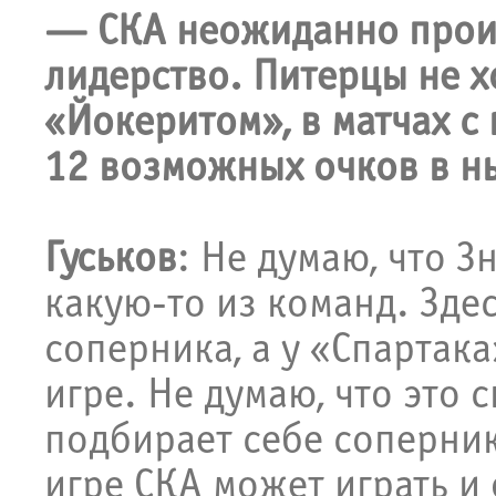
— СКА неожиданно проиг
лидерство. Питерцы не хо
«Йокеритом», в матчах с 
12 возможных очков в н
Гуськов
: Не думаю, что 
какую-то из команд. Зде
соперника, а у «Спартак
игре. Не думаю, что это с
подбирает себе соперник
игре СКА может играть и