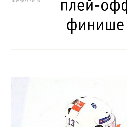
плей-офф
16 Февраля, в 03:36
финише 