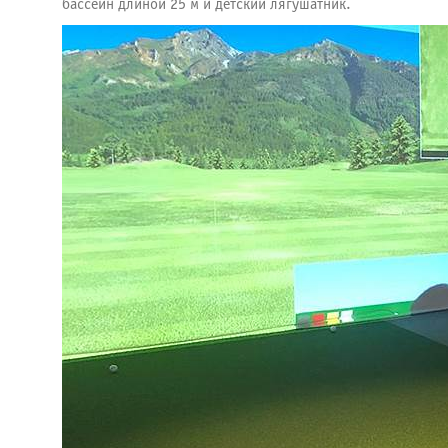
бассейн длиной 25 м и детский лягушатник.