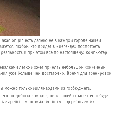
Такая опция есть далеко не в каждом городе нашей
кажется, любой, кто придет в «Легенде» посмотреть
 реальность и при этом все по настоящему: компьютер
девалками легко может принять небольшой хоккейный
ания уже больше чем достаточно. Время для тренировок
екты можно только миллиардами из госбюджета.
т, что подобных комплексов в нашей стране точно будет
ардные арены с многомиллионным содержанием из