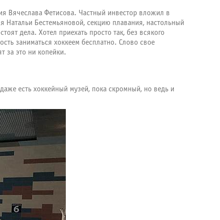
ия Вячеслава Фетисова. Частный инвестор вложил в
ия Натальи Бестемьяновой, секцию плавания, настольный
тоят дела. Хотел приехать просто так, без всякого
сть заниматься хоккеем бесплатно. Слово свое
т за это ни копейки.
даже есть хоккейный музей, пока скромный, но ведь и