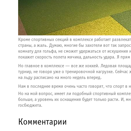
Кроме спортивных секций в комплексе работает развлекат
страны, а жаль. Думаю, многие бы захотели вот так запро
комнату для гольфа, не сможет удержаться от искушения 
покажет скорость полета мячика, дальность удара. Я прям
Но главное в комплексе — все же хоккей. Ледовая площа
турнир, не говоря уже о тренировочной нагрузке. Сейча
на льду расписано на много недель вперед.
Нам в последнее время очень часто говорят, что спорт в
Но на мой вопрос, имеет ли подобный спортивный комплек
больше, а уровень их оснащения будет только расти. И, 
госбюджета.
Комментарии