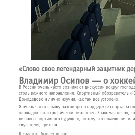
«Слово свое легендарный защитник д
Владимир Осипов — о хокке
В России очень часто возникают дискуссии вокруг госпо
столь важного направления. Спортивный обозреватель «
Домодедово и лично изучил, как там все устроено.
Я очень часто слышу разговоры о поддержке спорта на го
площадок катастрофически не хватает. Знакомая песня, сог
лишают спортивного будущего, потому что помещения или 
слушателя, зрителя.
К счастью, бывает иначе!