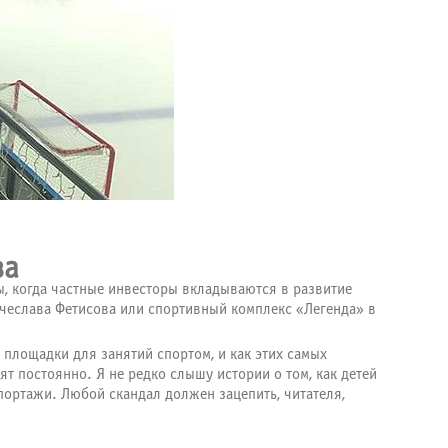
ва
, когда частные инвесторы вкладываются в развитие
чеслава Фетисова или спортивный комплекс «Легенда» в
площадки для занятий спортом, и как этих самых
ят постоянно. Я не редко слышу истории о том, как детей
портажи. Любой скандал должен зацепить, читателя,