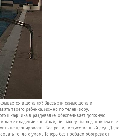
крывается в деталях? Здесь эти самые детали
авать твоего ребенка, можно по телевизору,
ного шкафчика в раздевалке, обеспечивает должную
и даже владение коньками, не выходя на лед, причем все
роить не планировали. Все решил искусственный лед. Дело
зовать тепло с умом. Теперь без проблем обогревают