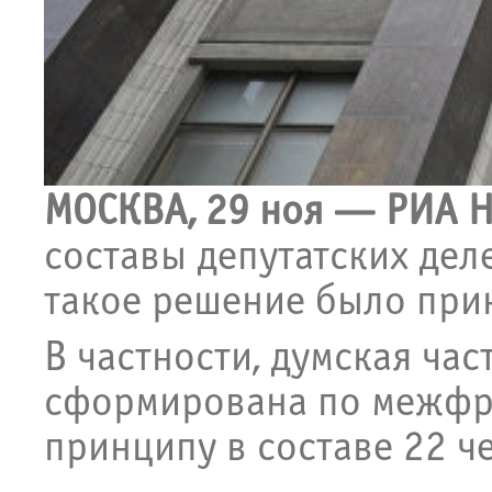
МОСКВА, 29 ноя — РИА Н
составы депутатских дел
такое решение было прин
В частности, думская час
сформирована по межфр
принципу в составе 22 ч