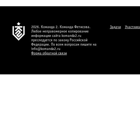
2026. Команда 2. Команда Фетисова.
Задачи
Участник
Любое неправомерное копирование
информации сайта komanda2.ru
преследуется по закону Российской
Федерации. По всем вопросам пишите на
info@komanda2.ru
Форма обратной связи