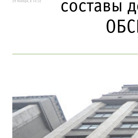
составы д
29 Ноября, в 14:32
ОБС