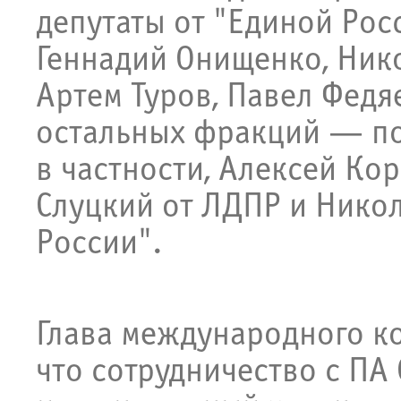
депутаты от "Единой Рос
Геннадий Онищенко, Нико
Артем Туров, Павел Федя
остальных фракций — по
в частности, Алексей Ко
Слуцкий от ЛДПР и Нико
России".
Глава международного ко
что сотрудничество с ПА