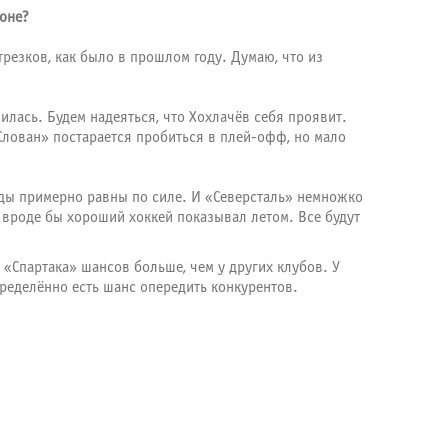
зоне?
трезков, как было в прошлом году. Думаю, что из
лилась. Будем надеяться, что Хохлачёв себя проявит.
Слован» постарается пробиться в плей-офф, но мало
манды примерно равны по силе. И «Северсталь» немножко
 вроде бы хороший хоккей показывал летом. Все будут
 «Спартака» шансов больше, чем у других клубов. У
пределённо есть шанс опередить конкурентов.