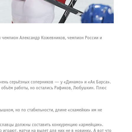
й чемпион
Александр Кожевников
, чемпион России и
очень серьёзных соперников — у «Динамо» и «Ак Барса».
 объём работы, но остались Рафиков, Любушкин. Плюс
ышком, но по стабильности, длине «скамейки» им не
рославцы должны составить конкуренцию «армейцам».
 играют, матчи на вылет для них не в новинку. А вот что