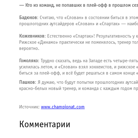
— Кто из команд, не попавших в плей-офф в прошлом сезо
Бадюков
: Считаю, что «Слован» в состоянии биться в это
прошлогодних аутсайдеров «Слован» и «Спартак» — наибо
Кожевников
: Естественно «Спартак»! Результативность у
Рижское «Динамо» практически не поменялось, тренер то
вероятно.
Гомоляко
: Трудно сказать, ведь на Западе есть четыре-п
усилилась летом, и «Слован» взял хоккеистов, и рижское
биться за плей-офф, и всё будет решаться в самом конце 
Пашков
: Я думаю, что будут попытки прошлогодних аутса
красно-белых новый тренер, и команда с каждым годом пр
Источник:
www.championat.com
Комментарии