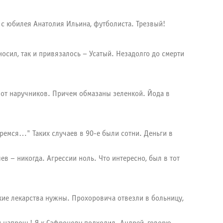
 с юбилея Анатолия Ильина, футболиста. Трезвый!
осил, так и привязалось – Усатый. Незадолго до смерти
о от наручников. Причем обмазаны зеленкой. Йода в
еремся…" Таких случаев в 90-е были сотни. Деньги в
в – никогда. Агрессии ноль. Что интересно, был в тот
кие лекарства нужны. Прохоровича отвезли в больницу,