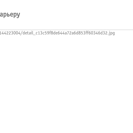
карьеру