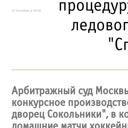
процедур
13 Сентября, в 09:00
ледовог
"С
Арбитражный суд Москвы
конкурсное производств
дворец Сокольники", в к
домашние матчи хоккейны