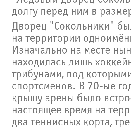
долгу перед ним в разме
Дворец "Сокольники" был
на территории одноимённ
Изначально на месте ны
находилась лишь хоккей
трибунами, под которым
спортсменов. В 70-ые го
крышу арены было встро
настоящее время на тер
два теннисных корта, тр