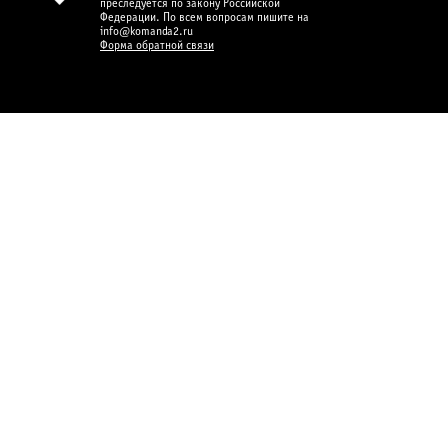
преследуется по закону Российской
Федерации. По всем вопросам пишите на
info@komanda2.ru
Форма обратной связи