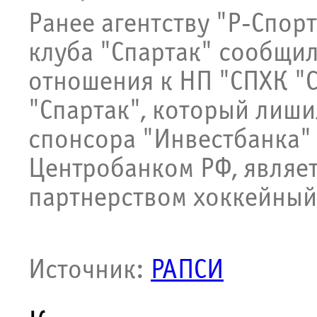
Ранее агентству "Р-Спор
клуба "Спартак" сообщил
отношения к НП "СПХК "
"Спартак", который лиши
спонсора "Инвестбанка"
Центробанком РФ, являе
партнерством хоккейный 
Источник:
РАПСИ