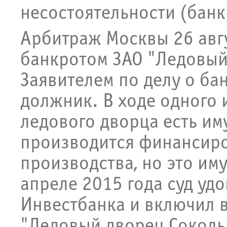
несостоятельности (банк
Арбитраж Москвы 26 авгу
банкротом ЗАО "Ледовый
Заявителем по делу о ба
должник. В ходе одного и
ледового дворца есть иму
производится финансиро
производства, но это им
апреле 2015 года суд уд
Инвестбанка и включил в
"Ледовый дворец Соколь