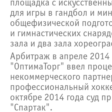
площадка с искусственн
для игры в гандбол и ми
общефизической подгото
и гимнастических снаряд
зала и два зала хореогр
Арбитраж в апреле 2014
"ОптимаТорг" ввел проц
некоммерческого партне
профессиональный хокке
октябре 2014 года суд п
"Спартак".