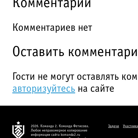
Комментарии
Комментариев нет
Оставить комментар
Гости не могут оставлять ко
авторизуйтесь
на сайте
2026. Команда 2. Команда Фетисова.
Задачи
Участник
Любое неправомерное копирование
информации сайта komanda2.ru