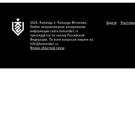
2026. Команда 2. Команда Фетисова.
Задачи
Участник
Любое неправомерное копирование
информации сайта komanda2.ru
преследуется по закону Российской
Федерации. По всем вопросам пишите на
info@komanda2.ru
Форма обратной связи