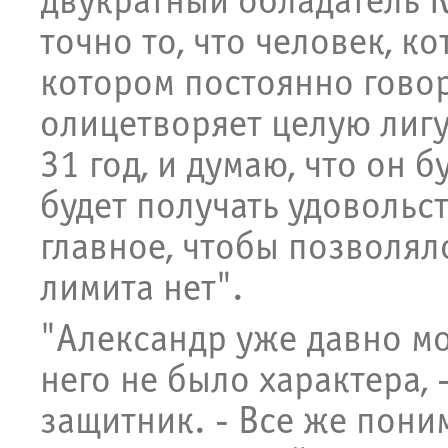
двукратный обладатель К
точно то, что человек, к
котором постоянно говор
олицетворяет целую лигу,
31 год, и думаю, что он б
будет получать удовольст
главное, чтобы позволяло
лимита нет".
"Александр уже давно мо
него не было характера,
защитник. - Все же поним