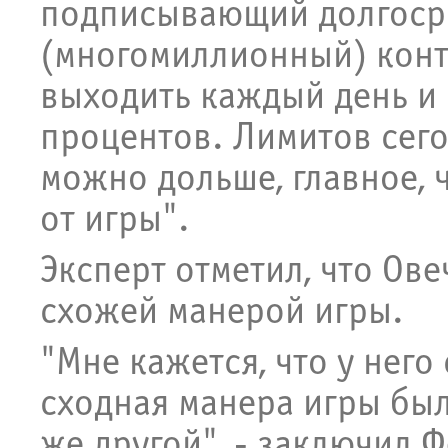
подписывающий долгоср
(многомиллионный) контр
выходить каждый день и 
процентов. Лимитов сегод
можно дольше, главное, 
от игры".
Эксперт отметил, что Ове
схожей манерой игры.
"Мне кажется, что у него
сходная манера игры бы
же другой", - заключил Ф