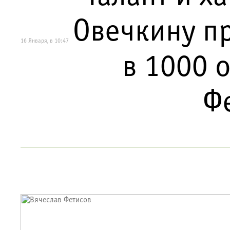
Овечкину п
16 Января, в 10:47
в 1000 о
Ф