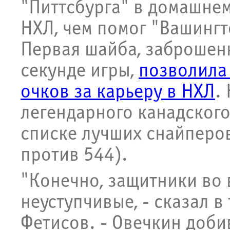
"Питтсбурга" в домашнем
НХЛ, чем помог "Вашинг
Первая шайба, заброшен
секунде игры,
позволила 
очков за карьеру в НХЛ
.
легендарного канадског
списке лучших снайперов
против 544).
"Конечно, защитники во 
неуступчивые, - сказал 
Фетисов. - Овечкин добив