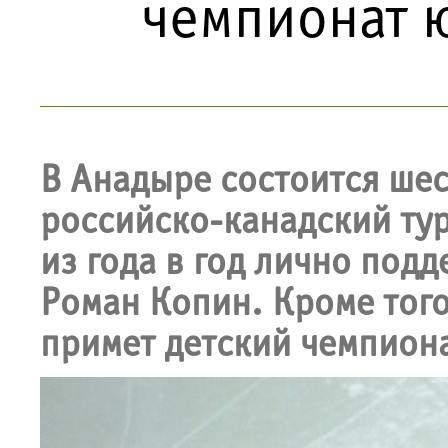
чемпионат 
В Анадыре состоится ше
российско-канадский тур
из года в год лично под
Роман Копин. Кроме того
примет детский чемпиона