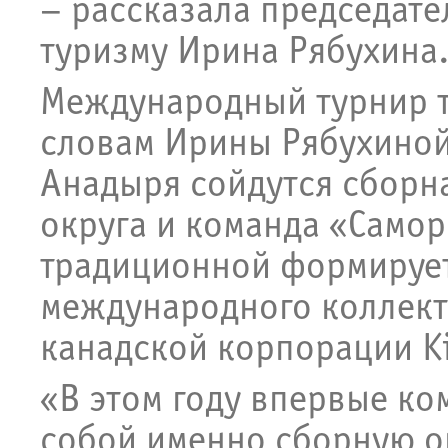
– рассказала председате
туризму Ирина Рябухина
Международный турнир т
словам Ирины Рябухиной
Анадыря сойдутся сборн
округа и команда «Самор
традиционной формирует
международного коллект
канадской корпорации Ki
«В этом году впервые ко
собой именно сборную ок