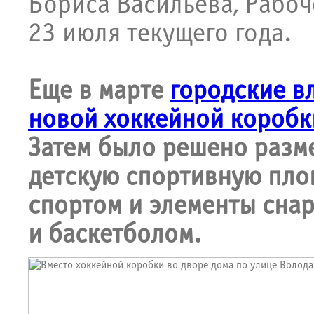
Бориса Васильева, Рабоч
23 июля текущего года.
Еще в марте
городские в
новой хоккейной коробки
Затем было решено разм
детскую спортивную площ
спортом и элементы сна
и баскетболом.