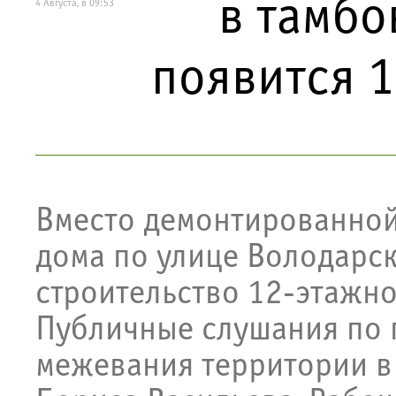
в тамбо
4 Августа, в 09:53
появится 
Вместо демонтированной
дома по улице Володарск
строительство 12-этажно
Публичные слушания по 
межевания территории в 