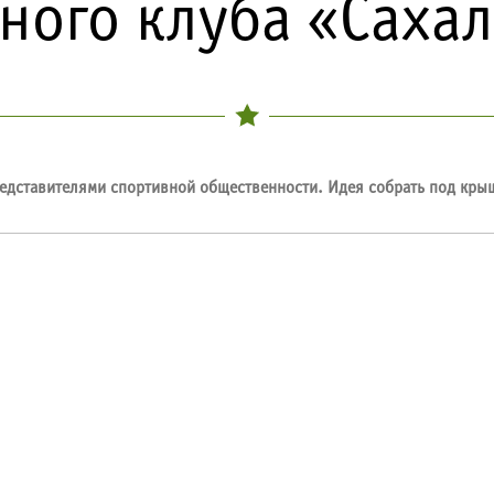
ного клуба «Саха
едставителями спортивной общественности. Идея собрать под кры