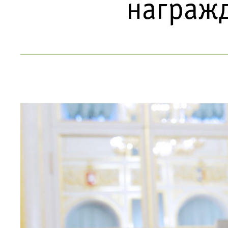
награж