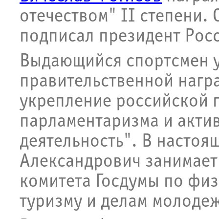
отечеством" II степени.
подписал президент Рос
Выдающийся спортсмен 
правительственной награ
укрепление российской г
парламентаризма и акти
деятельность". В настоя
Александрович занимает
комитета Госдумы по физ
туризму и делам молоде