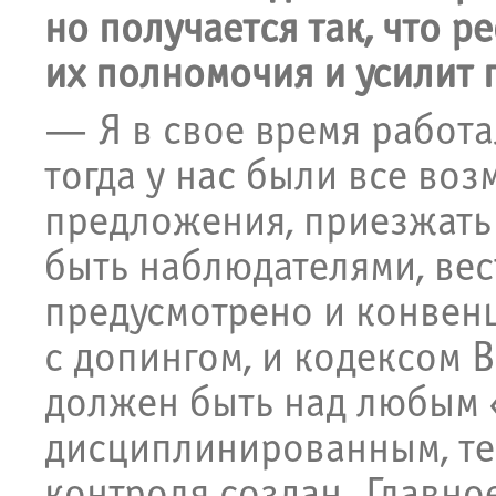
но получается так, что 
их полномочия и усилит 
— Я в свое время работа
тогда у нас были все во
предложения, приезжать 
быть наблюдателями, вест
предусмотрено и конвен
с допингом, и кодексом 
должен быть над любым 
дисциплинированным, те
контроля создан. Главно