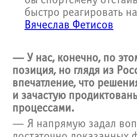
бы спортсмену отстаив
быстро реагировать н
Вячеслав Фетисов
— У нас, конечно, по эт
позиция, но глядя из Рос
впечатление, что решени
и зачастую продиктован
процессами.
— Я напрямую задал воп
достаточно доказанных ф