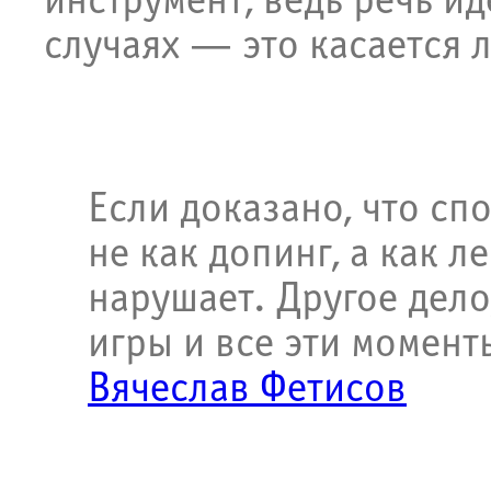
инструмент, ведь речь и
случаях
—
это касается 
Если доказано, что сп
не как допинг, а как л
нарушает. Другое дело
игры и все эти момент
Вячеслав Фетисов