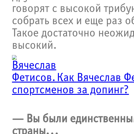
говорят с высокой триб
собрать всех и еще раз о
Такое достаточно неожи
высокий.
Как Вячеслав Ф
спортсменов за допинг?
— Вы были единственным
страны...