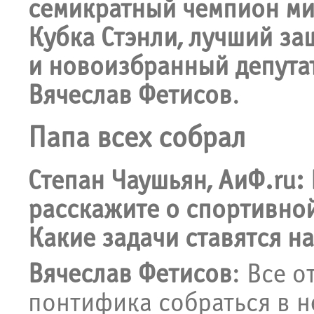
семикратный чемпион ми
Кубка Стэнли, лучший за
и новоизбранный депутат
Вячеслав Фетисов
.
Папа всех собрал
Степан Чаушьян, АиФ.ru:
расскажите о спортивно
Какие задачи ставятся н
Вячеслав Фетисов
: Все о
понтифика собраться в н