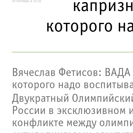
капризн
10 Октября, в 15:34
которого н
Вячеслав Фетисов: ВАДА
которого надо воспитыв
Двукратный Олимпийский
России в эксклюзивном 
конфликте между олимпи