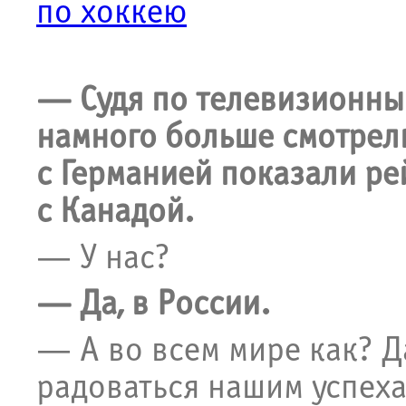
по хоккею
— Судя по телевизионны
намного больше смотрел
с Германией показали ре
с Канадой.
— У нас?
— Да, в России.
— А во всем мире как? Да
радоваться нашим успеха