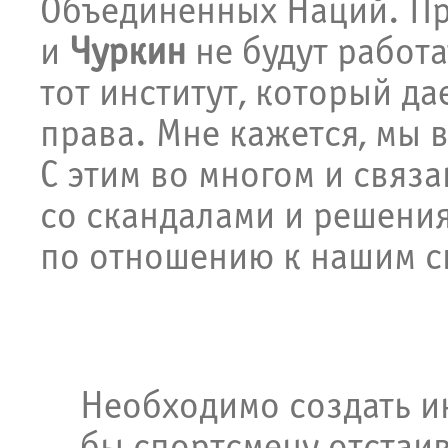
Объединенных Наций. Пр
и
Чуркин
не будут работа
тот институт, который д
права. Мне кажется, мы в
С этим во многом и связ
со скандалами и решени
по отношению к нашим с
Необходимо создать и