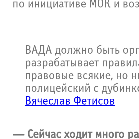
по инициативе МОК и во
ВАДА должно быть орг
разрабатывает правила
правовые всякие, но н
полицейский с дубинко
Вячеслав Фетисов
— Сейчас ходит много р