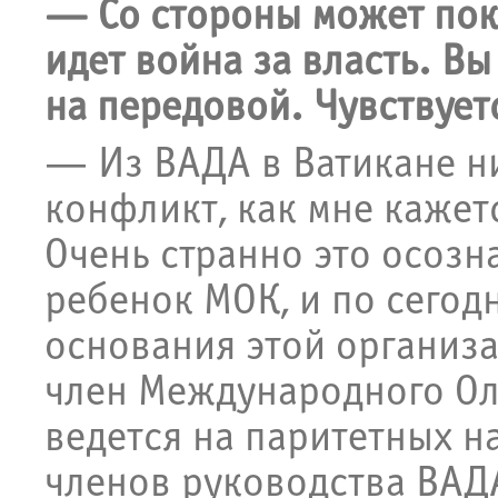
— Со стороны может пок
идет война за власть. Вы 
на передовой. Чувствует
— Из ВАДА в Ватикане н
конфликт, как мне кажетс
Очень странно это осозн
ребенок МОК, и по сегод
основания этой организ
член Международного Ол
ведется на паритетных н
членов руководства ВАД