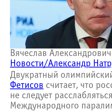
Вячеслав Александрович
Новости/Александр Натр
Двукратный олимпийский
Фетисов
считает, что ро
не следует расслаблятьс
Международного паралим