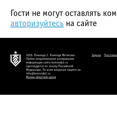
Гости не могут оставлять ко
авторизуйтесь
на сайте
2026. Команда 2. Команда Фетисова.
Задачи
Участник
Любое неправомерное копирование
информации сайта komanda2.ru
преследуется по закону Российской
Федерации. По всем вопросам пишите на
info@komanda2.ru
Форма обратной связи