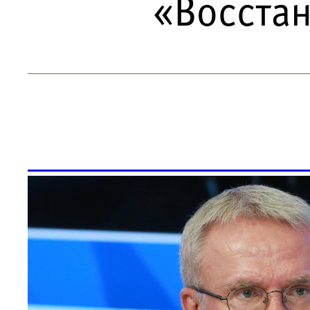
«Восста