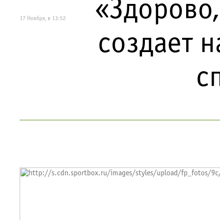
«Здорово,
17 Ноября, в 13:52
создает 
с