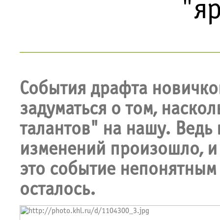
"я
События драфта новичко
задуматься о том, наско
талантов" на нашу. Ведь 
изменений произошло, и 
это событие непонятным 
осталось.