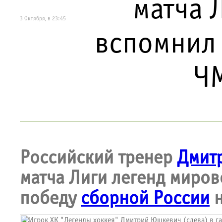
матча 
3 Октября, в 23:45
вспомнил 
Ч
Российский тренер
Дмит
матча Лиги легенд миров
победу
сборной России
н