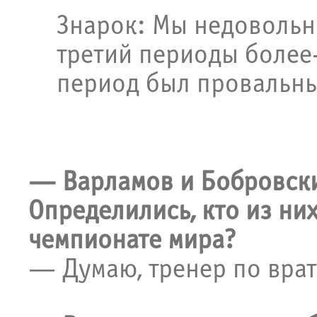
Знарок: Мы недовольн
третий периоды более
период был провальн
— Варламов и Бобровски
Определились, кто из ни
чемпионате мира?
— Думаю, тренер по вра