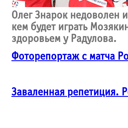
Олег Знарок недоволен и
кем будет играть Мозяки
здоровьем у Радулова.
Фоторепортаж с матча Р
Заваленная репетиция. Р