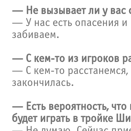
— Не вызывает ли у вас 
— У нас есть опасения и
забиваем.
— С кем-то из игроков ра
— С кем-то расстанемся,
закончилась.
— Есть вероятность, что
будет играть в тройке Ш
— Не думаю. Сейчас прие