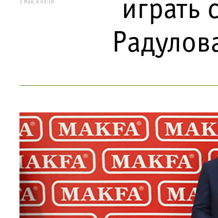
играть 
1 Мая, в 03:16
Радулова