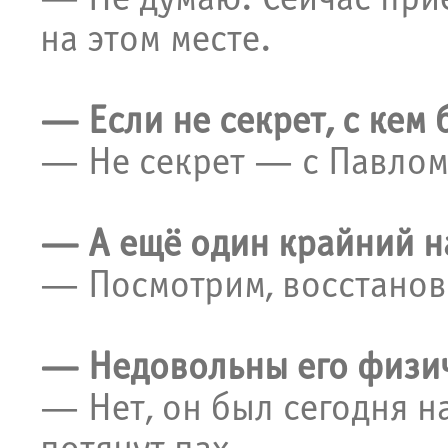
на этом месте.
— Если не секрет, с кем 
— Не секрет — с Павло
— А ещё один крайний 
— Посмотрим, восстанов
— Недовольны его физи
— Нет, он был сегодня н