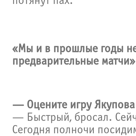
потянут пах.
«Мы и в прошлые годы н
предварительные матчи»
— Оцените игру Якупова 
— Быстрый, бросал. Сейч
Сегодня полночи посиди