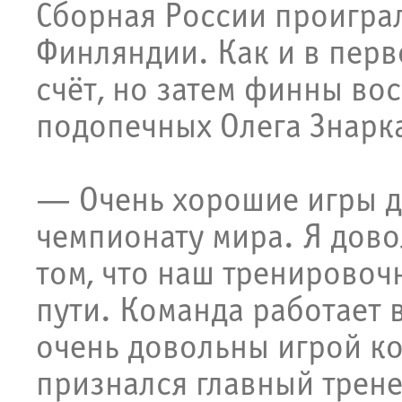
Сборная России проигра
Финляндии. Как и в перв
счёт, но затем финны в
подопечных Олега Знарк
— Очень хорошие игры дл
чемпионату мира. Я дово
том, что наш тренирово
пути. Команда работает в
очень довольны игрой ко
признался главный трен