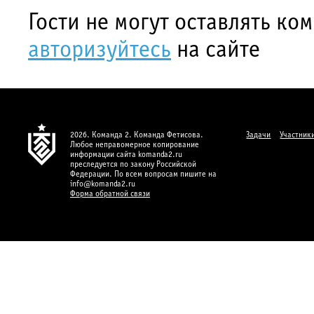
Гости не могут оставлять ко
авторизуйтесь
на сайте
2026. Команда 2. Команда Фетисова.
Задачи
Участник
Любое неправомерное копирование
информации сайта komanda2.ru
преследуется по закону Российской
Федерации. По всем вопросам пишите на
info@komanda2.ru
Форма обратной связи