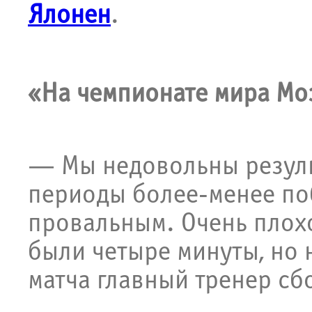
Ялонен
.
«На чемпионате мира Моз
— Мы недовольны резуль
периоды более-менее по
провальным. Очень плохо
были четыре минуты, но 
матча главный тренер с