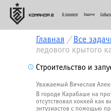
О проекте
Задачи
Событ
Главная
/
Все задач
ледового крытого к
Строительство и запу
Уважаемый Вячеслав Алек
В городе Карабаше на про
отсутствовал хоккей как в
энтузиастов с помощью пр