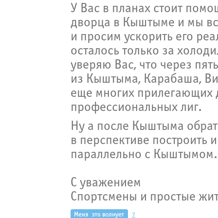
У Вас в планах стоит помо
дворца в Кыштыме и мы в
и просим ускорить его реа
осталось только за холод
уверяю Вас, что через пят
из Кыштыма, Карабаша, Ви
еще многих прилегающих д
профессиональных лиг.
Ну а после Кыштыма обрат
в перспективе построить и
параллельно с Кыштымом.
С уважением
Спортсмены и простые жи
7