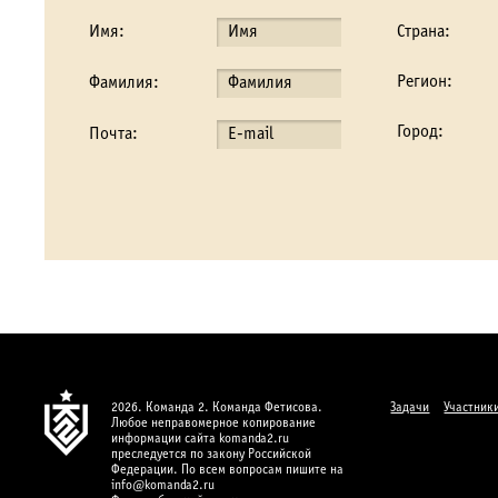
Имя:
Страна:
Регион:
Фамилия:
Город:
Почта:
2026. Команда 2. Команда Фетисова.
Задачи
Участник
Любое неправомерное копирование
информации сайта komanda2.ru
преследуется по закону Российской
Федерации. По всем вопросам пишите на
info@komanda2.ru