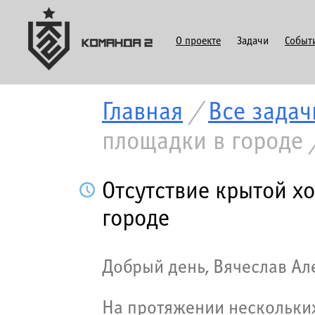
О проекте
Задачи
Событ
Главная
/
Все задач
площадки в городе
Отсутствие крытой х
городе
Добрый день, Вячеслав Ал
На протяжении нескольких 