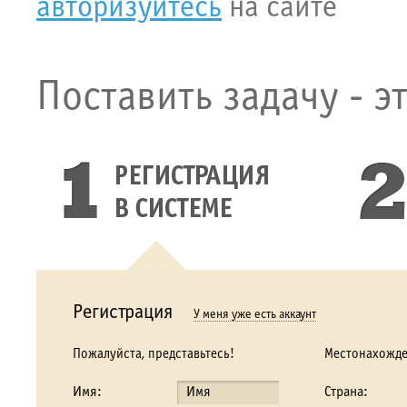
авторизуйтесь
на сайте
Поставить задачу - э
Регистрация
У меня уже есть аккаунт
Пожалуйста, представьтесь!
Местонахожд
Имя:
Страна: