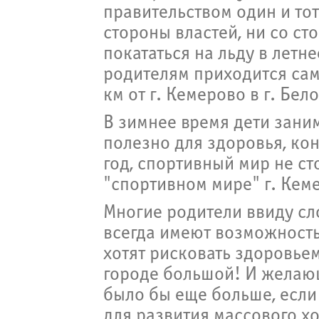
правительством один и то
стороны властей, ни со ст
покататься на льду в летн
родителям приходится сам
км от г. Кемерово в г. Бел
В зимнее время дети зани
полезно для здоровья, кон
год, спортивный мир не ст
"спортивном мире" г. Кем
Многие родители ввиду сл
всегда имеют возможность
хотят рисковать здоровье
городе большой! И желаю
было бы еще больше, если
для развития массового х