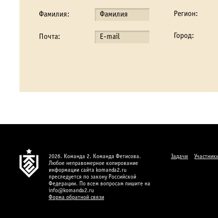
Регион:
Фамилия:
Город:
Почта:
2026. Команда 2. Команда Фетисова.
Задачи
Участник
Любое неправомерное копирование
информации сайта komanda2.ru
преследуется по закону Российской
Федерации. По всем вопросам пишите на
info@komanda2.ru
Форма обратной связи