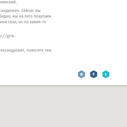
аменский.
ксандрович. Сейчас мы
бидно, мы на лето покупаем
или сваи, но по каким-то
://gtrk-
лександрович, помогите чем