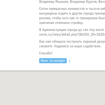
Владимир Мышкин, Владимир Крутов, Вяче
Сотни прекрасных хоккеистов и тысячи ре
вынуждены ездить в другие города тренир
ролики, чтобы хоть как то тренировки был
причинам отменили стройку.
В Администрации города до сих пор висит 
omsk.ru/news/detail.php?IBLOCK_ID=3&ID
Как нам обещали построить ледовый дворе
сможете. Надеемся на ваше содействие.
Спасибо!
4