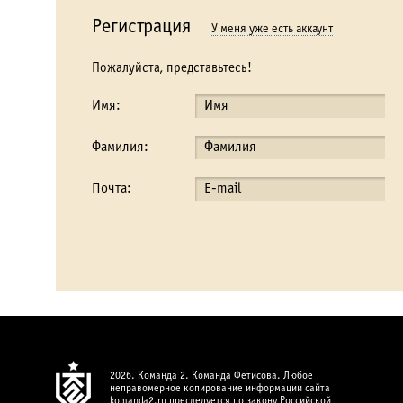
Регистрация
У меня уже есть аккаунт
Пожалуйста, представьтесь!
Имя:
Фамилия:
Почта:
2026. Команда 2. Команда Фетисова. Любое
неправомерное копирование информации сайта
komanda2.ru преследуется по закону Российской