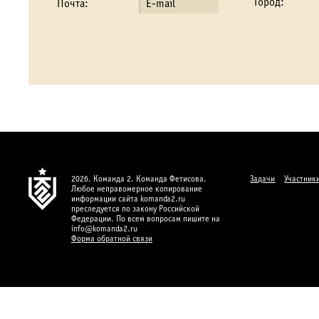
Город:
Почта:
2026. Команда 2. Команда Фетисова.
Задачи
Участник
Любое неправомерное копирование
информации сайта komanda2.ru
преследуется по закону Российской
Федерации. По всем вопросам пишите на
info@komanda2.ru
Форма обратной связи