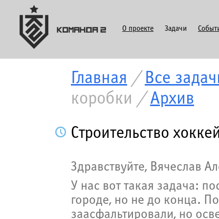
О проекте
Задачи
Событ
Главная
/
Все задач
коробки
/
Архив
Строительство хокке
Здравствуйте, Вячеслав А
У нас вот такая задача: п
городе, но не до конца. П
заасфальтировали, но осве