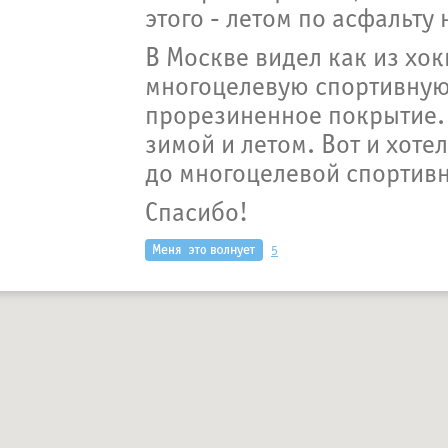
этого - летом по асфальту
В Москве видел как из хо
многоцелевую спортивную
прорезиненное покрытие.
зимой и летом. Вот и хоте
до многоцелевой спортив
Спасибо!
5