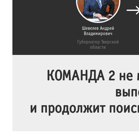
Шевелев Андрей
Владимирович
Губернатор Тверской
области
КОМАНДА 2 не м
вып
и продолжит поис