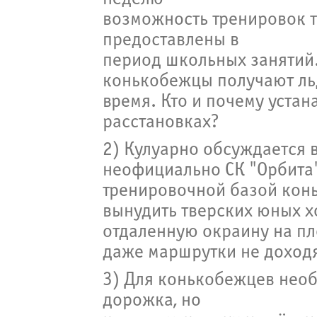
возможность тренировок т
предоставлены в
период школьных занятий.
конькобежцы получают льд
время. Кто и почему устан
расстановках?
2) Кулуарно обсуждается 
неофициально СК "Орбита
тренировочной базой конь
вынудить тверских юных х
отдаленную окраину на пл
даже маршрутки не доходя
3) Для конькобежцев нео
дорожка, но