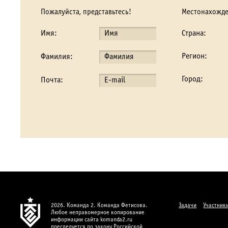
Пожалуйста, представьтесь!
Местонахожд
Имя:
Страна:
Регион:
Фамилия:
Город:
Почта:
2026. Команда 2. Команда Фетисова.
Задачи
Участник
Любое неправомерное копирование
информации сайта komanda2.ru
преследуется по закону Российской