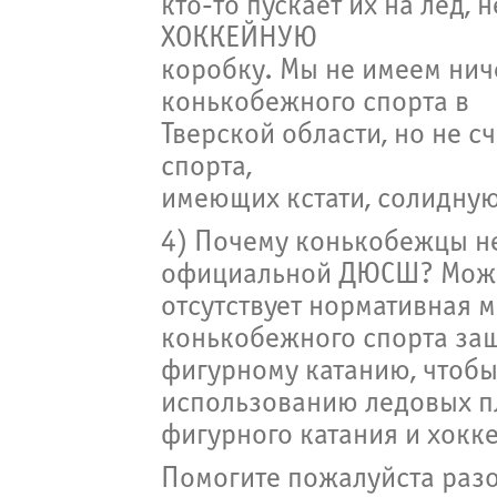
кто-то пускает их на лёд,
ХОККЕЙНУЮ
коробку. Мы не имеем нич
конькобежного спорта в
Тверской области, но не с
спорта,
имеющих кстати, солидну
4) Почему конькобежцы н
официальной ДЮСШ? Может
отсутствует нормативная 
конькобежного спорта за
фигурному катанию, чтоб
использованию ледовых п
фигурного катания и хокк
Помогите пожалуйста раз