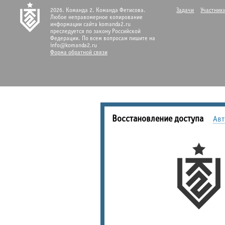
2026. Команда 2. Команда Фетисова.
Задачи
Участник
Любое неправомерное копирование
информации сайта komanda2.ru
преследуется по закону Российской
Федерации. По всем вопросам пишите на
info@komanda2.ru
Форма обратной связи
Восстановление доступа
Авт