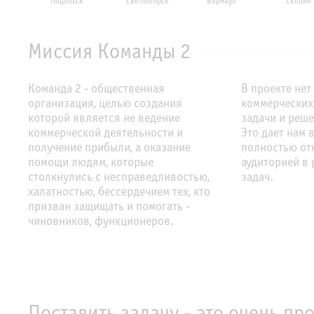
Подольск
Светлогорск
Барнаул
Скопин
Миссия Команды 2
Команда 2 - общественная
В проекте нет
организация, целью создания
коммерческих
которой является не ведение
задачи и реше
коммерческой деятельности и
Это дает нам
получение прибыли, а оказание
полностью от
помощи людям, которые
аудиторией в
столкнулись с несправедливостью,
задач.
халатностью, бессердечием тех, кто
призван защищать и помогать -
чиновников, функционеров.