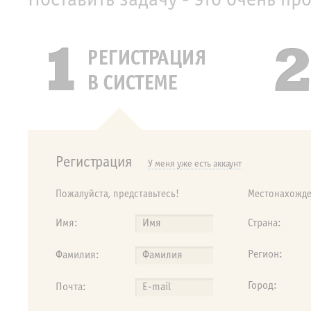
Поставить задачу - это очень про
Регистрация
У меня уже есть аккаунт
Пожалуйста, представьтесь!
Местонахожд
Имя:
Страна:
Регион:
Фамилия:
Город:
Почта: