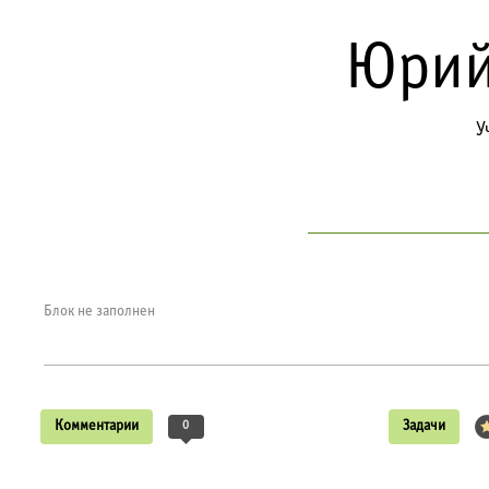
Юрий
У
Блок не заполнен
Комментарии
0
Задачи