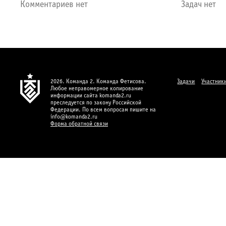
Комментариев нет
Задач нет
2026. Команда 2. Команда Фетисова.
Задачи
Участник
Любое неправомерное копирование
информации сайта komanda2.ru
преследуется по закону Российской
Федерации. По всем вопросам пишите на
info@komanda2.ru
Форма обратной связи