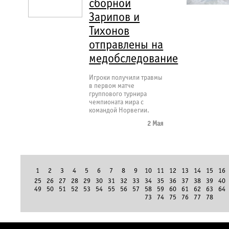
сборной
Зарипов и
Тихонов
отправлены на
медобследование
Игроки получили травмы
в первом матче
группового турнира
чемпионата мира с
командой Норвегии.
2 Мая
1
2
3
4
5
6
7
8
9
10
11
12
13
14
15
16
25
26
27
28
29
30
31
32
33
34
35
36
37
38
39
40
49
50
51
52
53
54
55
56
57
58
59
60
61
62
63
64
73
74
75
76
77
78