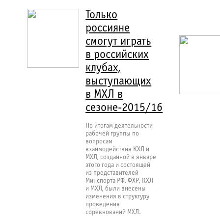
Только
россияне
смогут играть
в российских
клубах,
выступающих
в МХЛ в
сезоне-2015/16
По итогам деятельности
рабочей группы по
вопросам
взаимодействия КХЛ и
МХЛ, созданной в январе
этого года и состоящей
из представителей
Минспорта РФ, ФХР, КХЛ
и МХЛ, были внесены
изменения в структуру
проведения
соревнований МХЛ.