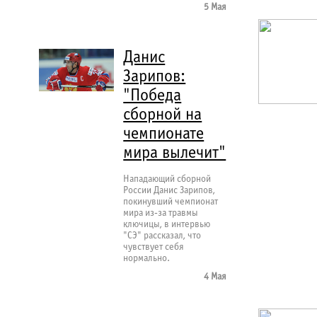
5 Мая
Данис
Зарипов:
"Победа
сборной на
чемпионате
мира вылечит"
Нападающий сборной
России Данис Зарипов,
покинувший чемпионат
мира из-за травмы
ключицы, в интервью
"СЭ" рассказал, что
чувствует себя
нормально.
4 Мая