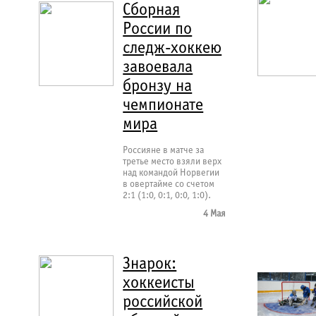
Сборная
России по
следж-хоккею
завоевала
бронзу на
чемпионате
мира
Россияне в матче за
третье место взяли верх
над командой Норвегии
в овертайме со счетом
2:1 (1:0, 0:1, 0:0, 1:0).
4 Мая
Знарок:
хоккеисты
российской