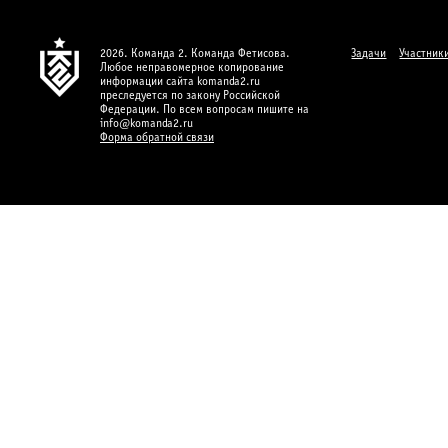
2026. Команда 2. Команда Фетисова.
Задачи
Участник
Любое неправомерное копирование
информации сайта komanda2.ru
преследуется по закону Российской
Федерации. По всем вопросам пишите на
info@komanda2.ru
Форма обратной связи