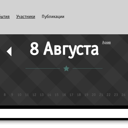
бытия
Участники
Публикации
Архив
8 Августа
8
9
10
11
12
13
14
15
16
17
18
19
20
21
22
23
24