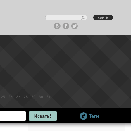
25
26
27
28
29
30
31