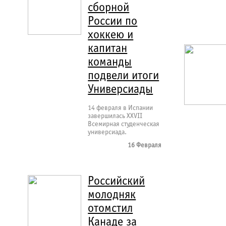
сборной
России по
хоккею и
капитан
команды
подвели итоги
Универсиады
14 февраля в Испании
завершилась XXVII
Всемирная студенческая
универсиада.
16 Февраля
Российский
молодняк
отомстил
Канаде за