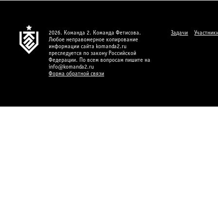
2026. Команда 2. Команда Фетисова.
Задачи
Участник
Любое неправомерное копирование
информации сайта komanda2.ru
преследуется по закону Российской
Федерации. По всем вопросам пишите на
info@komanda2.ru
Форма обратной связи