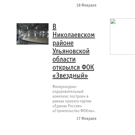
18 Февраля
В
Николаевском
районе
Ульяновской
области
открылся ФОК
«Звездный»
Физкультурно-
оздоровительный
комплекс построен в
рамках проекта партии
«Единая Россия»
«Строительство ФОКов».
17 Февраля