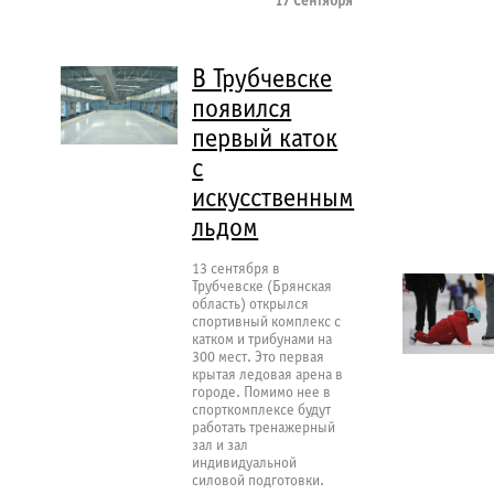
17 Сентября
В Трубчевске
появился
первый каток
с
искусственным
льдом
13 сентября в
Трубчевске (Брянская
область) открылся
спортивный комплекс с
катком и трибунами на
300 мест. Это первая
крытая ледовая арена в
городе. Помимо нее в
спорткомплексе будут
работать тренажерный
зал и зал
индивидуальной
силовой подготовки.