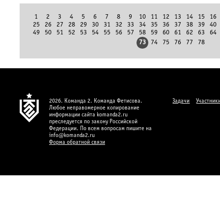
1
2
3
4
5
6
7
8
9
10
11
12
13
14
15
16
25
26
27
28
29
30
31
32
33
34
35
36
37
38
39
40
49
50
51
52
53
54
55
56
57
58
59
60
61
62
63
64
73
74
75
76
77
78
2026. Команда 2. Команда Фетисова.
Задачи
Участник
Любое неправомерное копирование
информации сайта komanda2.ru
преследуется по закону Российской
Федерации. По всем вопросам пишите на
info@komanda2.ru
Форма обратной связи