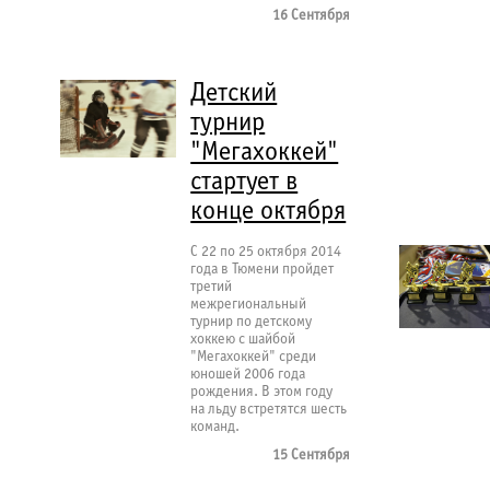
16 Сентября
Детский
турнир
"Мегахоккей"
стартует в
конце октября
С 22 по 25 октября 2014
года в Тюмени пройдет
третий
межрегиональный
турнир по детскому
хоккею с шайбой
"Мегахоккей" среди
юношей 2006 года
рождения. В этом году
на льду встретятся шесть
команд.
15 Сентября