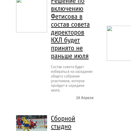
Решение по
включению
Фетисова в
состав совета
директоров
КХЛ будет
принято не
раньше июля
Состав совета будет
избираться на заседании
общего собрания
участников, которое
пройдет в середине
июля.
26 Апреля
Сборной
стыдно