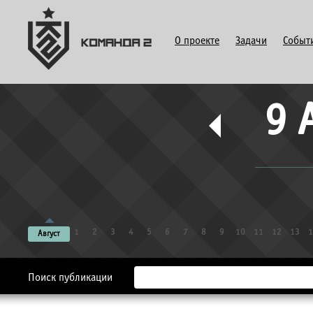
О проекте
Задачи
Событ
9 
1
2
3
4
5
6
7
8
9
10
11
12
13
1
Август
Поиск публикации