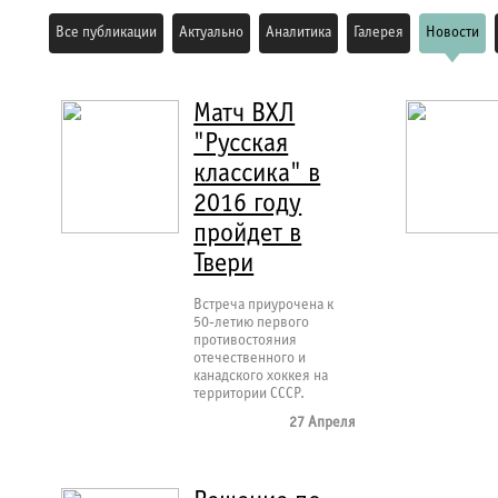
Все публикации
Актуально
Аналитика
Галерея
Новости
Матч ВХЛ
"Русская
классика" в
2016 году
пройдет в
Твери
Встреча приурочена к
50-летию первого
противостояния
отечественного и
канадского хоккея на
территории СССР.
27 Апреля