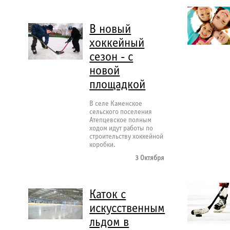
В новый
хоккейный
сезон - с
новой
площадкой
В селе Каменское
сельского поселения
Атепцевское полным
ходом идут работы по
строительству хоккейной
коробки.
3 Октября
Каток с
искусственным
льдом в