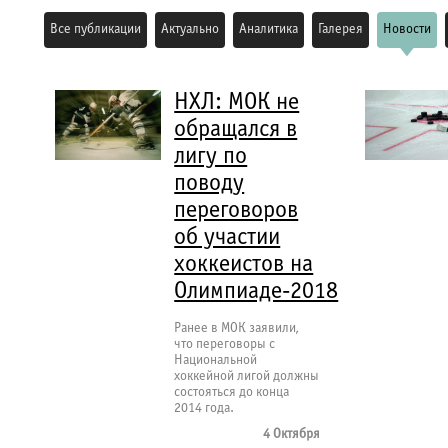
Все публикации
Актуально
Аналитика
Галерея
Новости
НХЛ: МОК не
обращался в
лигу по
поводу
переговоров
об участии
хоккеистов на
Олимпиаде-2018
Ранее в МОК заявили,
что переговоры с
Национальной
хоккейной лигой должны
состояться до конца
2014 года.
4 Октября