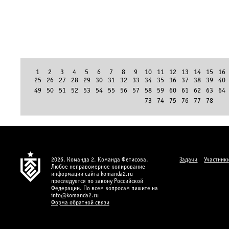
1
2
3
4
5
6
7
8
9
10
11
12
13
14
15
16
25
26
27
28
29
30
31
32
33
34
35
36
37
38
39
40
49
50
51
52
53
54
55
56
57
58
59
60
61
62
63
64
73
74
75
76
77
78
2026. Команда 2. Команда Фетисова.
Задачи
Участник
Любое неправомерное копирование
информации сайта komanda2.ru
преследуется по закону Российской
Федерации. По всем вопросам пишите на
info@komanda2.ru
Форма обратной связи