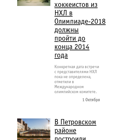
хоккеистов из
НХЛ в
Олимпиаде-2018
должны
пройти до
конца 2014
года
Конкретная дата встречи
с представителями НХЛ
пока не определена,
отметили в
Международном
олимпийском комитете.
1 Октября
В Петровском
районе
построили