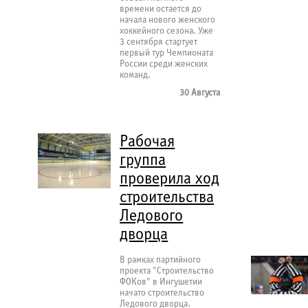
времени остается до
начала нового женского
хоккейного сезона. Уже
3 сентября стартует
первый тур Чемпионата
России среди женских
команд.
30 Августа
Рабочая
группа
проверила ход
строительства
Ледового
дворца
В рамках партийного
проекта "Строительство
ФОКов" в Ингушетии
начато строительство
Ледового дворца.