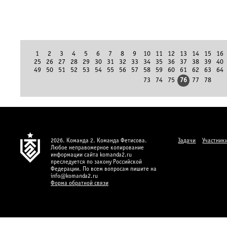
1
2
3
4
5
6
7
8
9
10
11
12
13
14
15
16
25
26
27
28
29
30
31
32
33
34
35
36
37
38
39
40
49
50
51
52
53
54
55
56
57
58
59
60
61
62
63
64
73
74
75
76
77
78
2026. Команда 2. Команда Фетисова.
Задачи
Участник
Любое неправомерное копирование
информации сайта komanda2.ru
преследуется по закону Российской
Федерации. По всем вопросам пишите на
info@komanda2.ru
Форма обратной связи