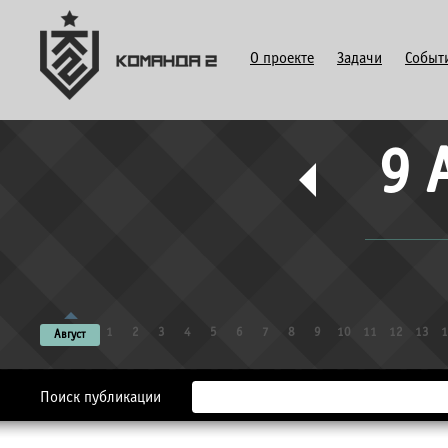
О проекте
Задачи
Событ
9 
1
2
3
4
5
6
7
8
9
10
11
12
13
1
Август
Поиск публикации