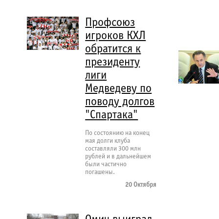
Профсоюз
игроков КХЛ
обратится к
президенту
лиги
Медведеву по
поводу долгов
"Спартака"
По состоянию на конец
мая долги клуба
составляли 300 млн
рублей и в дальнейшем
были частично
погашены.
20 Октября