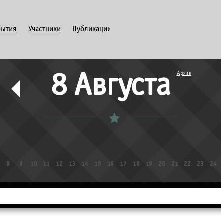
бытия
Участники
Публикации
Архив
8 Августа
8
9
10
11
12
13
14
15
16
17
18
19
20
21
22
23
24