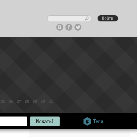
25
26
27
28
29
30
31